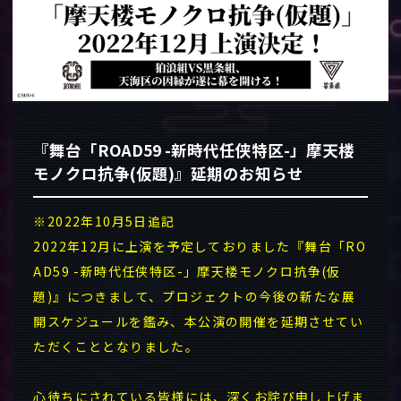
『舞台「ROAD59 -新時代任侠特区-」摩天楼
モノクロ抗争(仮題)』延期のお知らせ
※2022年10月5日追記
2022年12月に上演を予定しておりました『舞台「RO
AD59 -新時代任侠特区-」摩天楼モノクロ抗争(仮
題)』につきまして、プロジェクトの今後の新たな展
開スケジュールを鑑み、本公演の開催を延期させてい
ただくこととなりました。
心待ちにされている皆様には、深くお詫び申し上げま