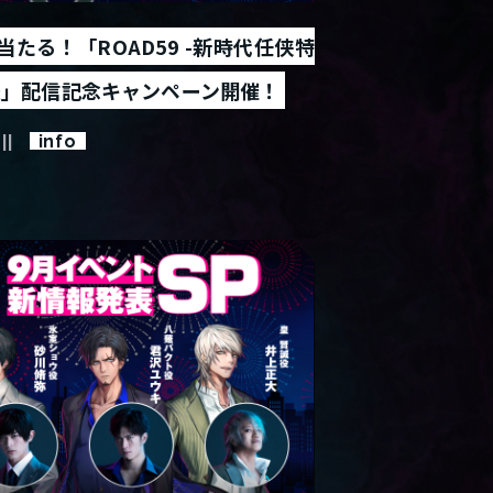
たる！「ROAD59 -新時代任侠特
送」配信記念キャンペーン開催！
info