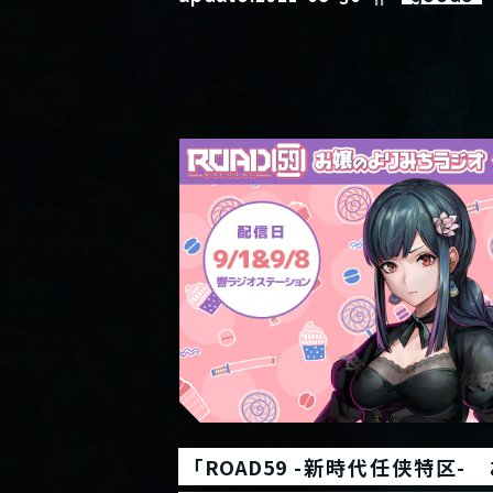
「ROAD59 -新時代任侠特区