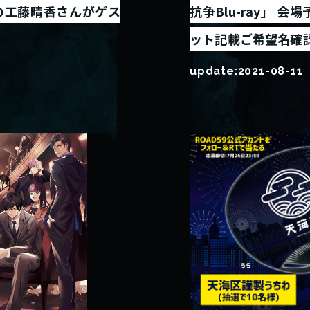
役の工藤晴香さんがゲス
抗争Blu-ray」
ット記載ご希望名確
update:
2021-08-11