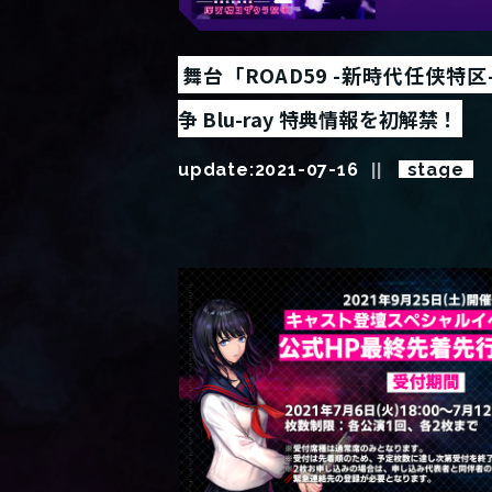
舞台「ROAD59 -新時代任侠特
争 Blu-ray 特典情報を初解禁！
update:
2021-07-16
stage