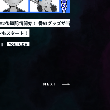
#2後編配信開始！ 番組グッズが当
ンもスタート！
YouTube
NEXT