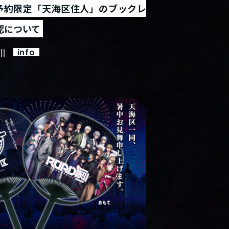
 会場予約限定「天海区住人」のブックレ
認について
info