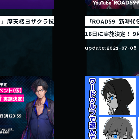
区-」摩天楼ヨザクラ抗
「ROAD59 -新時
16日に実施決定！ 
update:
2021-07-06