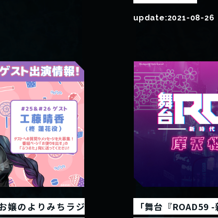
update:
2021-08-26
- お嬢のよりみちラジ
「舞台『ROAD59