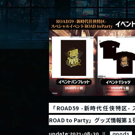
「ROAD59 -新時代任侠特区
ROAD to Party」グッズ情報第
update:
2021-08-30
goods