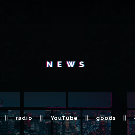
NEWS
radio
YouTube
goods