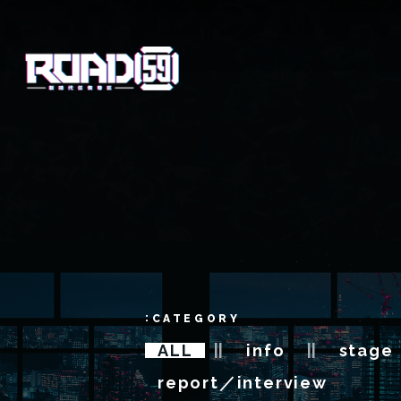
CATEGORY
ALL
info
stage
report／interview