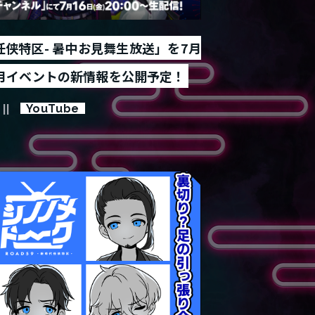
代任侠特区- 暑中お見舞生放送」を7月
9月イベントの新情報を公開予定！
YouTube