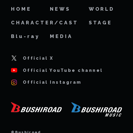
HOME
NEWS
WORLD
CHARACTER/CAST
STAGE
Blu-ray
MEDIA
Official X
Official YouTube channel
Official Instagram
©Bushiroad