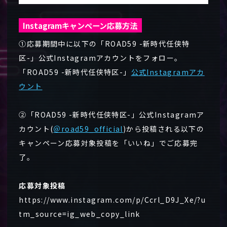
Instagramキャンペーン応募方法
①応募期間中に以下の「ROAD59 -新時代任侠特
区-」公式Instagramアカウントをフォロー。
「ROAD59 -新時代任侠特区-」
公式Instagramアカ
ウント
②「ROAD59 -新時代任侠特区-」公式Instagramア
カウント(
＠road59_official
)から投稿される以下の
キャンペーン応募対象投稿を「いいね」でご応募完
了。
応募対象投稿
https://www.instagram.com/p/Ccrl_D9J_Xe/?u
tm_source=ig_web_copy_link