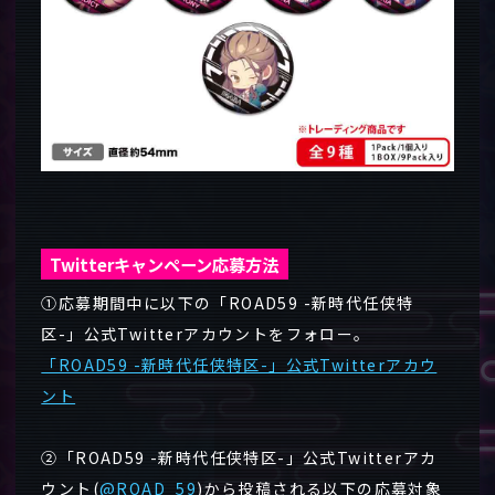
Twitterキャンペーン応募方法
①応募期間中に以下の「ROAD59 -新時代任侠特
区-」公式Twitterアカウントをフォロー。
「ROAD59 -新時代任侠特区-」公式Twitterアカウ
ント
②「ROAD59 -新時代任侠特区-」公式Twitterアカ
ウント(
@ROAD_59
)から投稿される以下の応募対象