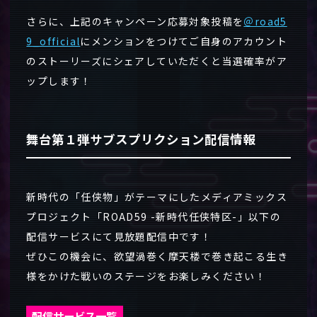
さらに、上記のキャンペーン応募対象投稿を
＠road5
9_official
にメンションをつけてご自身のアカウント
のストーリーズにシェアしていただくと当選確率がア
ップします！
舞台第１弾サブスプリクション配信情報
新時代の「任侠物」がテーマにしたメディアミックス
プロジェクト「ROAD59 -新時代任侠特区-」以下の
配信サービスにて見放題配信中です！
ぜひこの機会に、欲望渦巻く摩天楼で巻き起こる生き
様をかけた戦いのステージをお楽しみください！
配信サービス一覧