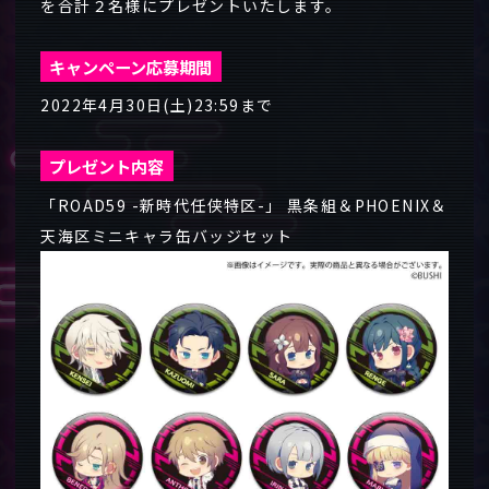
を合計２名様にプレゼントいたします。
キャンペーン応募期間
2022年4月30日(土)23:59まで
プレゼント内容
「ROAD59 -新時代任侠特区-」 黒条組＆PHOENIX＆
天海区ミニキャラ缶バッジセット