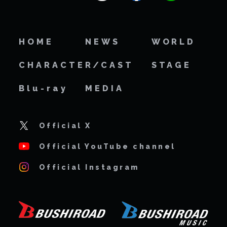
HOME
NEWS
WORLD
CHARACTER/CAST
STAGE
Blu-ray
MEDIA
Official X
Official YouTube channel
Official Instagram