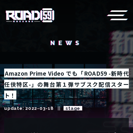
NEWS
Amazon Prime Video でも「ROAD59 -新時代
任侠特区-」の舞台第１弾サブスク配信スター
ト！
update: 2022-03-18
stage