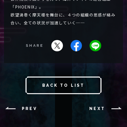
「PHOENIX」。
欲望渦巻く摩天楼を舞台に、４つの組織の思惑が絡み
合い、全ての状況が加速していく──
SHARE
BACK TO LIST
PREV
NEXT