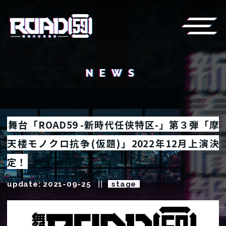
NEWS
舞台「ROAD59 -新時代任侠特区-」第３弾「摩
天楼モノクロ抗争(仮題)」2022年12月上演決
定！
update: 2021-09-25
stage