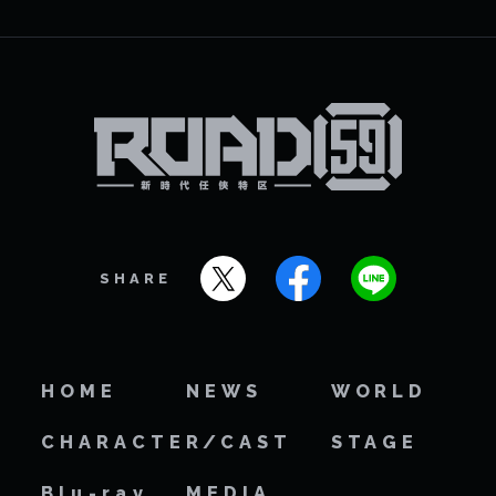
SHARE
HOME
NEWS
WORLD
CHARACTER/CAST
STAGE
Blu-ray
MEDIA