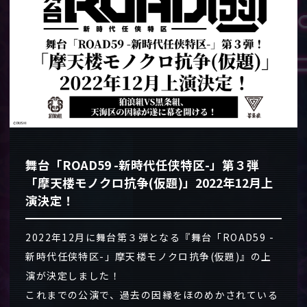
舞台「ROAD59 -新時代任侠特区-」第３弾
「摩天楼モノクロ抗争(仮題)」2022年12月上
演決定！
2022年12月に舞台第３弾となる『舞台「ROAD59 -
新時代任侠特区-」摩天楼モノクロ抗争(仮題)』の上
演が決定しました！
これまでの公演で、過去の因縁をほのめかされている