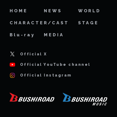
HOME
NEWS
WORLD
CHARACTER/CAST
STAGE
Blu-ray
MEDIA
Official X
Official YouTube channel
Official Instagram