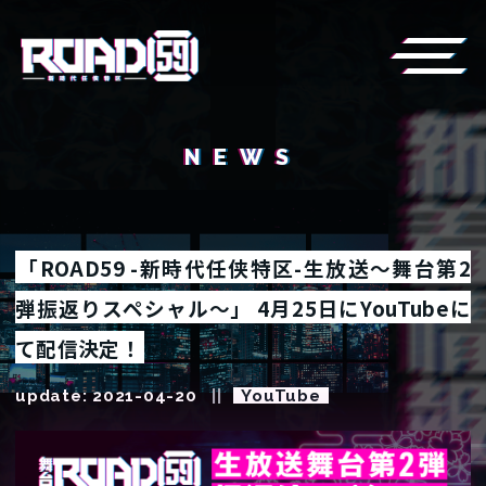
NEWS
「ROAD59 -新時代任侠特区-生放送～舞台第2
弾振返りスペシャル～」 4月25日にYouTubeに
て配信決定！
update: 2021-04-20
YouTube