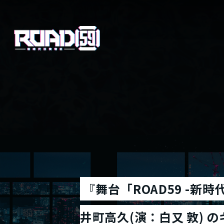
『舞台「ROAD59 -
井町高久(演：白又 敦) 