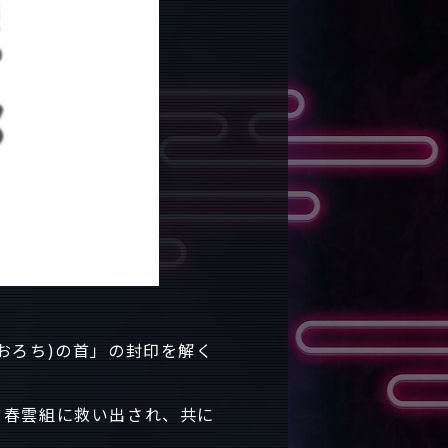
おろち)の首」の封印を解く
を春雲組に救い出され、共に