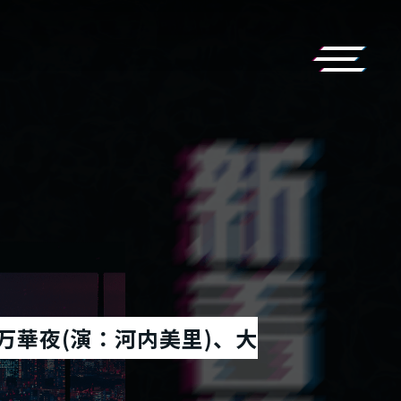
津万華夜(演：河内美里)、大