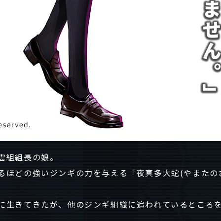
雲組組長の娘。
るほどの強いジンギの力を与える「夜真多大蛇(やまたの
に生きてきたが、他のジンギ組織に追われているところ