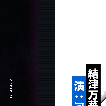
:
OFFICIAL