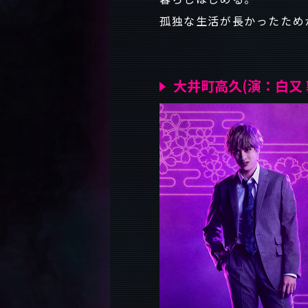
孤独な生活が長かったため
大井町高久(演：白又 