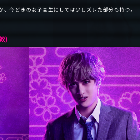
か、今どきの女子高生にしては少しズレた部分も持つ。
敦)