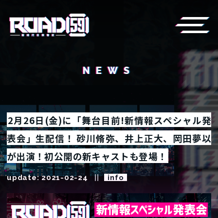
NEWS
2月26日(金)に「舞台目前!新情報スペシャル発
表会」生配信！ 砂川脩弥、井上正大、岡田夢以
が出演！初公開の新キャストも登場！
update: 2021-02-24
info