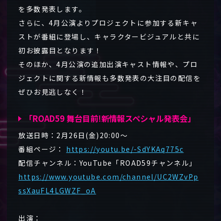
を多数発表します。
さらに、4月公演よりプロジェクトに参加する新キャ
ストが番組に登場し、キャラクタービジュアルと共に
初お披露目となります！
そのほか、4月公演の追加出演キャスト情報や、プロ
ジェクトに関する新情報も多数発表の大注目の配信を
ぜひお見逃しなく！
「ROAD59 舞台目前!新情報スペシャル発表会」
放送日時：2月26日(金)20:00～
番組ページ：
https://youtu.be/-SdYKAq775c
配信チャンネル：YouTube「ROAD59チャンネル」
https://www.youtube.com/channel/UC2WZvPp
ssXauFL4LGWZF_oA
出演：