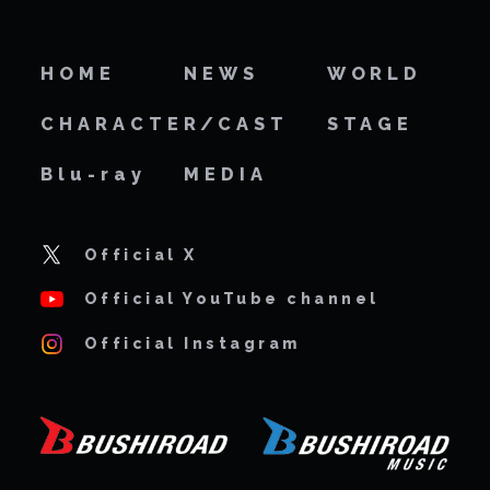
HOME
NEWS
WORLD
CHARACTER/CAST
STAGE
Blu-ray
MEDIA
Official X
Official YouTube channel
Official Instagram